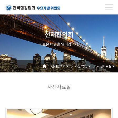
선재협의회
새로운 내일을 열어갑니다.
선재협의회
사진/영상
사진자료실
사진자료실