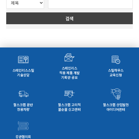
검색
스테인리스
스테인리스스틸
스틸하우스
적용 제품 개발
기술상담
교육신청
기획안 공모
철스크랩 운반
철스크랩 고의적
철스크랩 산업발전
전용차량
불순물 신고센터
아이디어센터
강관협의회