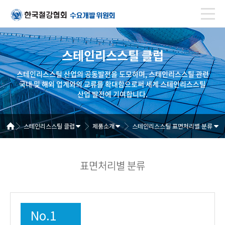
스테인리스스틸 클럽
스테인리스스틸 산업의 공동발전을 도모하며, 스테인리스스틸 관련
국내 및 해외 업계와의 교류를 확대함으로써 세계 스테인리스스틸
산업 발전에 기여합니다.
스테인리스스틸 클럽
제품소개
스테인리스스틸 표면처리별 분류
표면처리별 분류
No.1