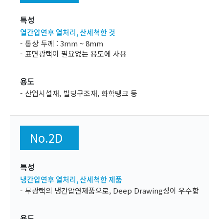
특성
열간압연후 열처리, 산세척한 것
통상 두께 : 3mm ~ 8mm
표면광택이 필요없는 용도에 사용
용도
산업시설재, 빌딩구조재, 화학탱크 등
No.2D
특성
냉간압연후 열처리, 산세척한 제품
무광택의 냉간압연제품으로, Deep Drawing성이 우수함
용도