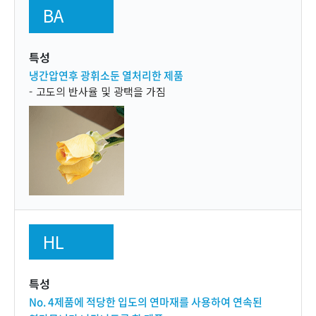
BA
특성
냉간압연후 광휘소둔 열처리한 제품
고도의 반사율 및 광택을 가짐
HL
특성
No. 4제품에 적당한 입도의 연마재를 사용하여 연속된