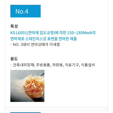
No.4
특성
KS L6001(연마재 입도규정)에 의한 150~180
Mesh의
연마재로 스테인리스강 표면을 연마한 제품
NO. 3대비 연마상태가 미세함
용도
건축내외장재, 주방용품, 차량용, 의료기구, 식품설비