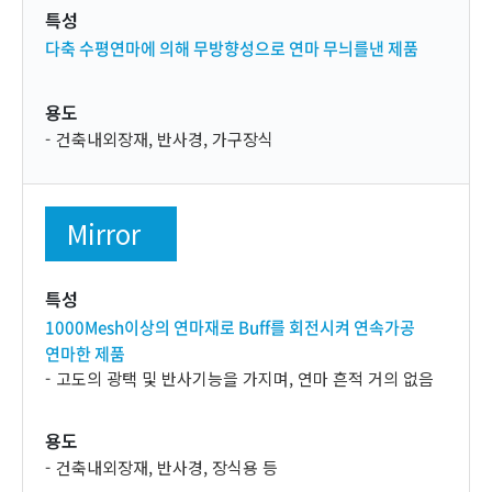
특성
다축 수평연마에 의해 무방향성으로 연마 무늬를낸 제품
용도
건축내외장재, 반사경, 가구장식
Mirror
특성
1000Mesh이상의 연마재로 Buff를 회전시켜 연속가공
연마한 제품
고도의 광택 및 반사기능을 가지며, 연마 흔적 거의 없음
용도
건축내외장재, 반사경, 장식용 등