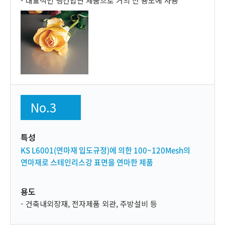
대표적인 냉간압연 제품으로 거의 전 용도에 사용
No.3
특성
KS L6001(연마재 입도규정)에 의한 100~120
Mesh의
연마재로 스테인리스강 표면을 연마한 제품
용도
건축내외장재, 전자제품 외관, 주방설비 등