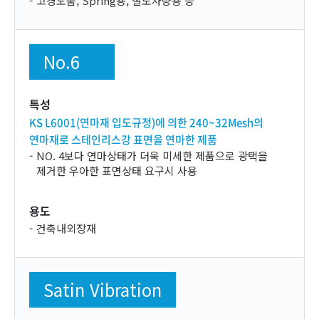
고경도품, Spring용, 철도차량용 등
No.6
특성
KS L6001(연마재 입도규정)에 의한 240~32
Mesh의
연마재로 스테인리스강 표면을 연마한 제품
NO. 4보다 연마상태가 더욱 미세한 제품으로 광택을
제거한 우아한 표면상태 요구시 사용
용도
건축내외장재
Satin Vibration