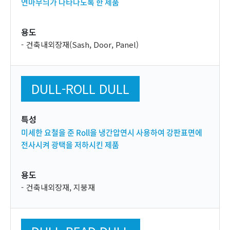
연마무늬가 나타나도록 한 제품
용도
건축내외장재(Sash, Door, Panel)
DULL-ROLL DULL
특성
미세한 요철을 준 Roll을 냉간압연시 사용하여 강판표면에
전사시켜 광택을 저하시킨 제품
용도
건축내외장재, 지붕재