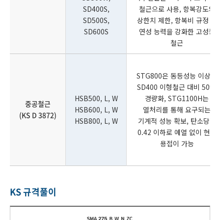
SD400S,
철근으로 사용, 항복강도의
SD500S,
상한치 제한, 항복비 규정 등
SD600S
연성 능력을 강화한 고성능
철근
STG800은 동등성능 이상의
SD400 이형철근 대비 50%
HSB500, L, W
경량화, STG1100H는
중공철근
HSB600, L, W
열처리를 통해 요구되는
(KS D 3872)
HSB800, L, W
기계적 성능 확보, 탄소당량
0.42 이하로 예열 없이 현장
용접이 가능
KS 규격풀이