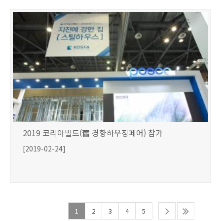
2019 코리아빌드(舊 경향하우징페어) 참가
[2019-02-24]
1
2
3
4
5