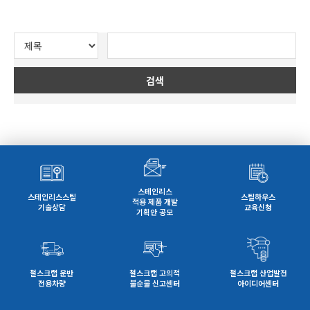
검색
스테인리스
스테인리스스틸
스틸하우스
적용 제품 개발
기술상담
교육신청
기획안 공모
철스크랩 운반
철스크랩 고의적
철스크랩 산업발전
전용차량
불순물 신고센터
아이디어센터