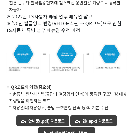
전용 문구와 한국철강협회에 철스크랩 운반전용 차량으로 등록한
자동차
※ 2022년 TS자동차 튜닝 업무 매뉴얼 참고
※ ’20년 발급양식 변경(RFID 표식판 → QR코드)으로 인한
TS자동차 튜닝 업무 매뉴얼 수정 예정
※ QR코드의 역할(중요성)
* 방통차 전산시스템(공단과 철강협회 연계)에 등록된 구조변경 대상
차량임을 확인하는 코드
* 차량관리(차량정보, 불법 구조변경 단속 등)의 기본 수단
안내문(.pdf) 다운로드
앱(.apk) 다운로드
앱 메뉴얼(.pdf) 다운로드