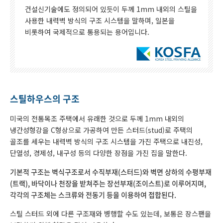
건설신기술에도 정의되어 있듯이 두께 1mm 내외의 스틸을
사용한 내력벽 방식의 구조 시스템을 말하며, 일본을
비롯하여 국제적으로 통용되는 용어입니다.
스틸하우스의 구조
미국의 전통목조 주택에서 유래한 것으로 두께 1mm 내외의
냉간성형강을 C형상으로 가공하여 만든 스터드(stud)로 주택의
골조를 세우는 내력벽 방식의 구조 시스템을 가진 주택으로 내진성,
단열성, 경제성, 내구성 등의 다양한 장점을 가진 집을 말한다.
기본적 구조는 벽식구조로서 수직부재(스터드)와 벽면 상하의 수평부재
(트랙), 바닥이나 천장을 받쳐주는 장선부재(조이스트)로 이루어지며,
각각의 구조체는 스크류와 전동기 등을 이용하여 접합된다.
스틸 스터드 외에 다른 구조재와 병행할 수도 있는데, 보통은 장스팬을