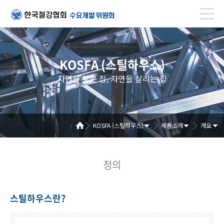
KOSFA (스틸하우스)
자연을 닮은 집, 자연을 살리는 집
KOSFA (스틸하우스)
제품소개
개요
정의
스틸하우스란?