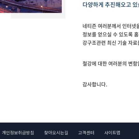
다양하게 추진해오고 있
네티즌 여러분께서 인터넷을
정보를 얻으실 수 있도록 
강구조관련 최신 기술 자료
철강에 대한 여러분의 변함
감사합니다.
개인정보취급방침
찾아오시는길
고객센터
사이트맵