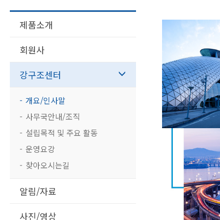
제품소개
회원사
강구조센터
개요/인사말
사무국안내/조직
설립목적 및 주요 활동
운영요강
찾아오시는길
알림/자료
사진/영상