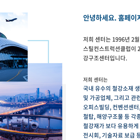
안녕하세요. 홈페이
저희 센터는 1996년 
스틸컨스트럭션클럽이 20
강구조센터입니다.
저희 센터는
국내 유수의 철강소재 생산
및 가공업체, 그리고 관
오피스빌딩, 컨벤션센터, 공
철탑, 해양구조물 등 각
철강재가 보다 유용하게 
전시회, 기술자료 보급 