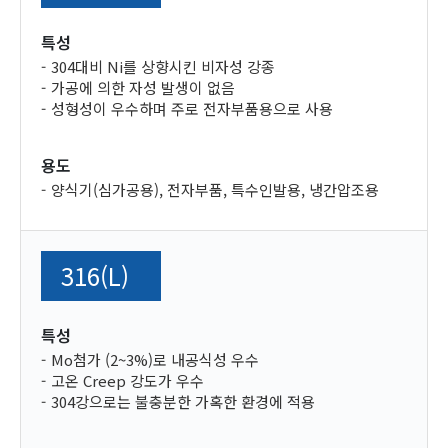
특성
304대비 Ni를 상향시킨 비자성 강종
가공에 의한 자성 발생이 없음
성형성이 우수하며 주로 전자부품용으로 사용
용도
양식기(심가공용), 전자부품, 특수인발용, 냉간압조용
316(L)
특성
Mo첨가 (2~3%)로 내공식성 우수
고온 Creep 강도가 우수
304강으로는 불충분한 가혹한 환경에 적용