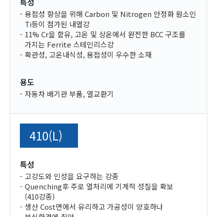
특성
용접성 향상을 위해 Carbon 및 Nitrogen 안정화 원소인
Ti등이 첨가된 내열강
11% Cr을 함유, 고온 및 상온에서 완전한 BCC 구조를
가지는 Ferrite 스테인리스강
확관성, 고온내식성, 용접성이 우수한 소재
용도
자동차 배기관 부품, 열교환기
410(L)
특성
고강도와 인성을 요구하는 강종
Quenching후 주로 열처리에 기계적 성질을 확보
(410강종)
생산 Cost면에서 유리하고 가공성이 양호하나
부식환경에 취약