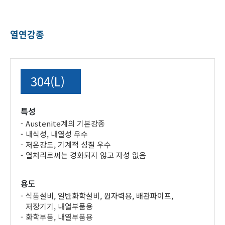
열연강종
304(L)
특성
Austenite계의 기본강종
내식성, 내열성 우수
저온강도, 기계적 성질 우수
열처리로써는 경화되지 않고 자성 없음
용도
식품설비, 일반화학설비, 원자력용, 배관파이프,
저장기기, 내열부품용
화학부품, 내열부품용