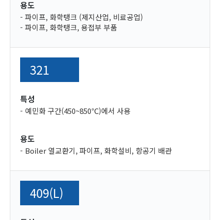
용도
파이프, 화학탱크 (제지산업, 비료공업)
파이프, 화학탱크, 용접부 부품
321
특성
예민화 구간(450~850℃)에서 사용
용도
Boiler 열교환기, 파이프, 화학설비, 항공기 배관
409(L)