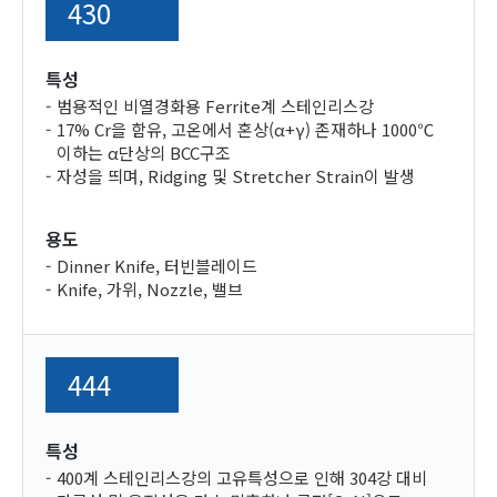
430
특성
범용적인 비열경화용 Ferrite계 스테인리스강
17% Cr을 함유, 고온에서 혼상(α+γ) 존재하나 1000℃
이하는 α단상의 BCC구조
자성을 띄며, Ridging 및 Stretcher Strain이 발생
용도
Dinner Knife, 터빈블레이드
Knife, 가위, Nozzle, 밸브
444
특성
400계 스테인리스강의 고유특성으로 인해 304강 대비