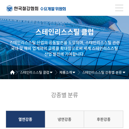
스테인리스스틸 클럽
스테인리스스틸 산업의 공동발전을 도모하며, 스테인리스스틸 관련
국내 및 해외 업계와의 교류를 확대함으로써 세계 스테인리스스틸
산업 발전에 기여합니다.
스테인리스스틸 클럽
제품소개
스테인리스스틸 강종별 분류
강종별 분류
열연강종
냉연강종
후판강종